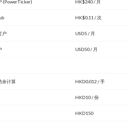
PowerTicker)
HK$240 / 月
ub
HK$0.11 / 次
订户
USD5 / 月
户
USD50 / 月
结余计算
HKD0.012 / 手
HKD10 / 份
HKD150