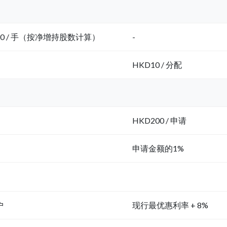
.50 / 手（按净增持股数计算）
-
HKD10 / 分配
HKD200 / 申请
申请金额的1%
户
现行最优惠利率 + 8%