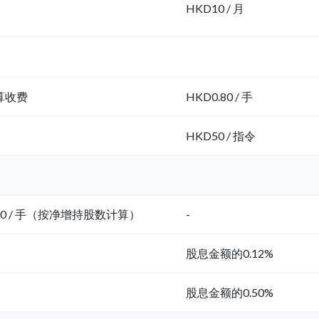
HKD10 / 月
算收费
HKD0.80 / 手
HKD50 / 指令
.50 / 手（按净增持股数计算）
-
股息金额的0.12%
股息金额的0.50%