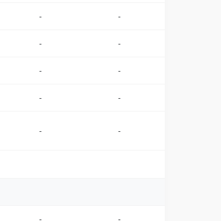
-
-
-
-
-
-
-
-
-
-
-
-