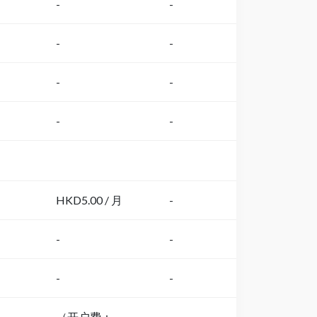
-
-
-
-
-
-
-
-
HKD5.00 / 月
-
-
-
-
-
（开户费：