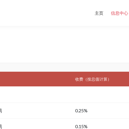
主页
信息中心
收费（按总值计算）
易
0.25%
易
0.15%