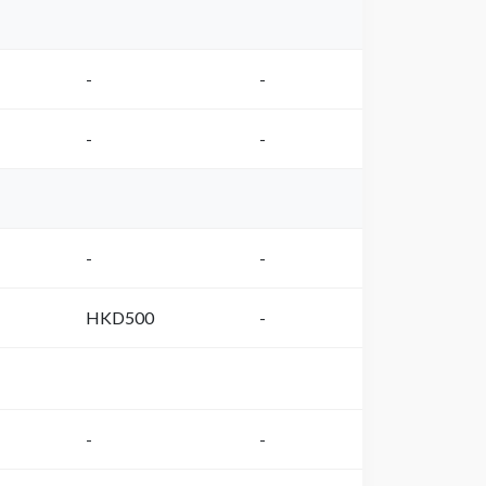
-
-
-
-
-
-
HKD500
-
-
-