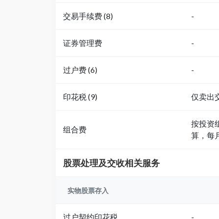
交易手续费 (8)
-
证券管理费
-
过户费 (6)
-
印花税 (9)
仅卖出
按投资组
组合费
算，每
股票处理及交收相关服务
实物股票存入
过户契约印花税
-