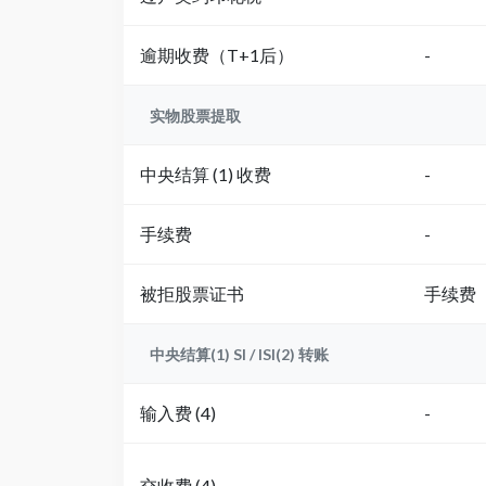
逾期收费（T+1后）
-
实物股票提取
中央结算 (1) 收费
-
手续费
-
被拒股票证书
手续费
中央结算(1) SI / ISI(2) 转账
输入费 (4)
-
交收费 (4)
-