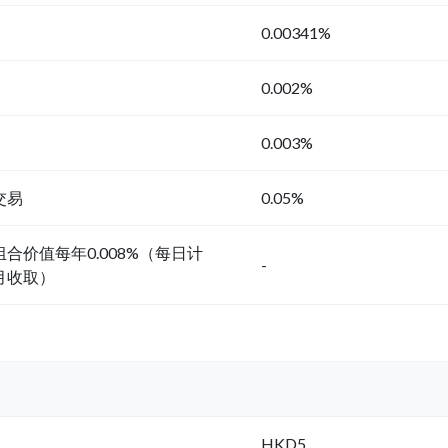
0.00341%
0.002%
0.003%
交易
0.05%
合价值每年0.008%（每日计
-
月收取）
HKD5