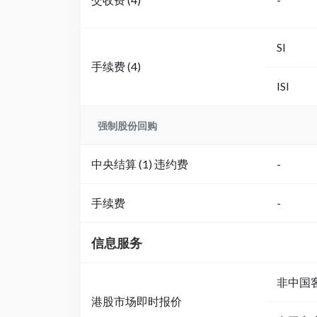
SI
手续费 (4)
ISI
强制股份回购
中央结算 (1) 违约费
-
手续费
-
信息服务
非中国客户
港股市场即时报价