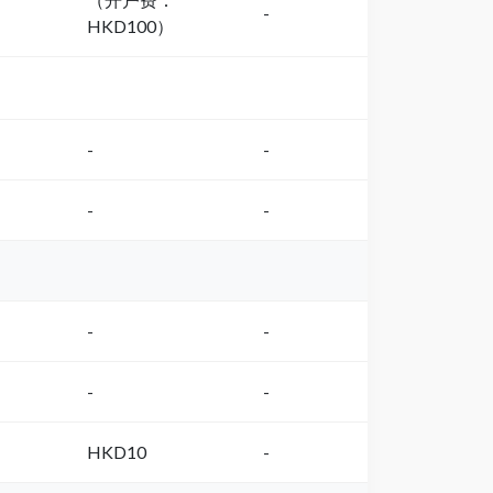
-
HKD100）
-
-
-
-
-
-
-
-
HKD10
-