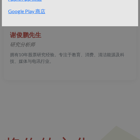
Google Play 商店
谢俊鹏先生
研究分析师
拥有10年股票研究经验。专注于教育、消费、清洁能源及科
技、媒体与电讯行业。