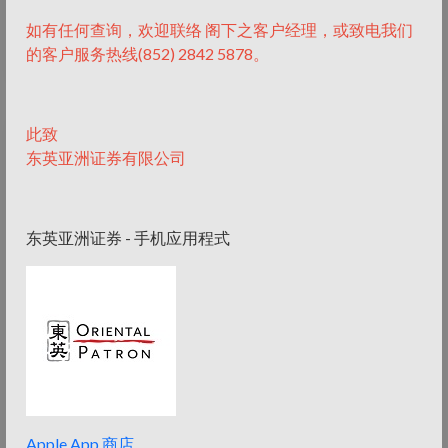
拥有13年金融及法律经验。专长于证券、私募股权及结构性融
资。
如有任何查询，欢迎联络 阁下之客户经理，或致电我们
的客户服务热线(852) 2842 5878。
此致
东英亚洲证券有限公司
东英亚洲证券 - 手机应用程式
Apple App 商店