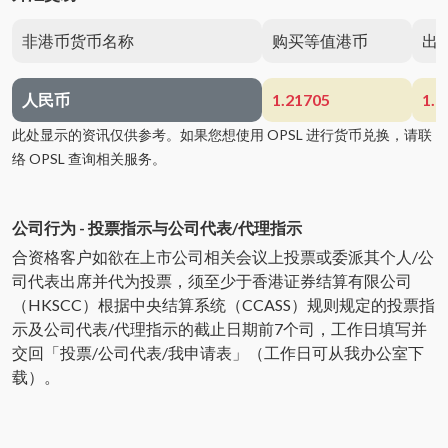
非港币货币名称
购买等值港币
出
人民币
1.21705
1.2
此处显示的资讯仅供参考。如果您想使用 OPSL 进行货币兑换，请联
络 OPSL 查询相关服务。
公司行为 - 投票指示与公司代表/代理指示
合资格客户如欲在上市公司相关会议上投票或委派其个人/公
司代表出席并代为投票，须至少于香港证券结算有限公司
（HKSCC）根据中央结算系统（CCASS）规则规定的投票指
示及公司代表/代理指示的截止日期前7个司，工作日填写并
交回「投票/公司代表/我申请表」（工作日可从我办公室下
载）。