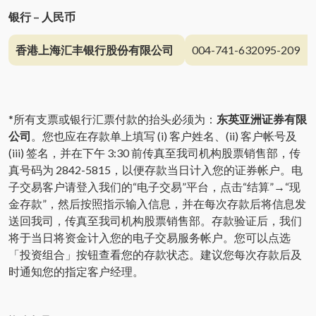
银行 – 人民币
香港上海汇丰银行股份有限公司
004-741-632095-209
*所有支票或银行汇票付款的抬头必须为：
东英亚洲证券有限
公司
。您也应在存款单上填写 (i) 客户姓名、(ii) 客户帐号及
(iii) 签名，并在下午 3:30 前传真至我司机构股票销售部，传
真号码为 2842-5815，以便存款当日计入您的证券帐户。电
子交易客户请登入我们的“电子交易”平台，点击“结算”→“现
金存款”，然后按照指示输入信息，并在每次存款后将信息发
送回我司，传真至我司机构股票销售部。存款验证后，我们
将于当日将资金计入您的电子交易服务帐户。您可以点选
「投资组合」按钮查看您的存款状态。建议您每次存款后及
时通知您的指定客户经理。